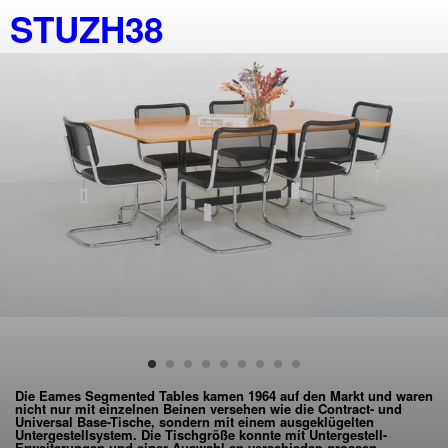
STUZH38
Die Eames Segmented Tables kamen 1964 auf den Markt und waren
nicht nur mit einzelnen Beinen versehen wie die Contract- und
Universal Base-Tische, sondern mit einem ausgeklügelten
Untergestellsystem. Die Tischgröße konnte mit Untergestell-
Erweiterungen und einer Auswahl an verschieden grossen