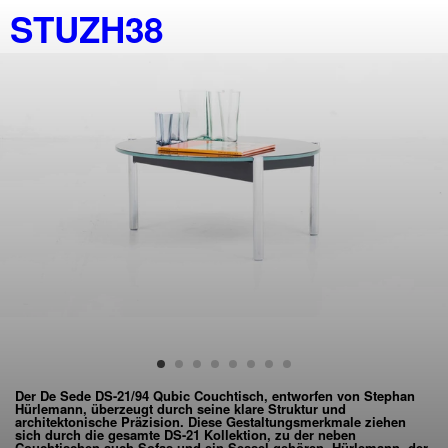
STUZH38
Der De Sede DS-21/94 Qubic Couchtisch, entworfen von Stephan
Hürlemann, überzeugt durch seine klare Struktur und
architektonische Präzision. Diese Gestaltungsmerkmale ziehen
sich durch die gesamte DS-21 Kollektion, zu der neben
Couchtischen auch Sofas und ein Sessel gehören. Hürlemann, der