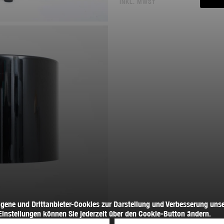
INKL. MWST
igene und Drittanbieter-Cookies zur Darstellung und Verbesserung unse
Einstellungen können Sie jederzeit über den Cookie-Button ändern.