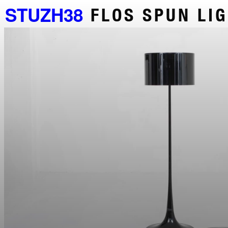
STUZH38
FLOS SPUN LI