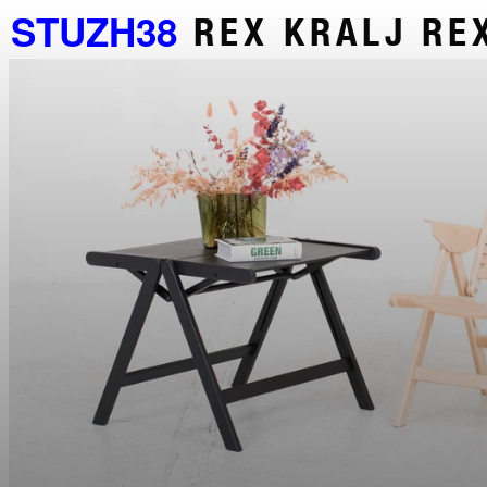
STUZH38
REX KRALJ RE