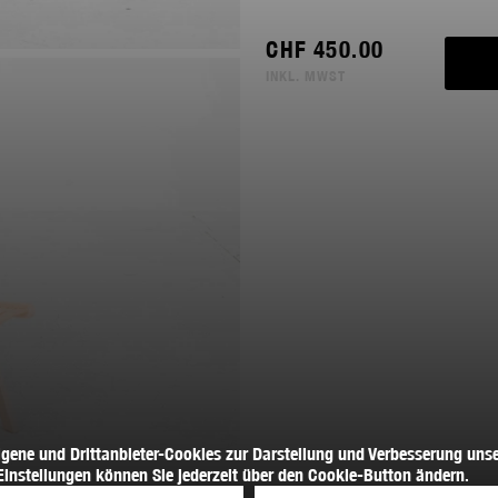
CHF
450.00
INKL. MWST
igene und Drittanbieter-Cookies zur Darstellung und Verbesserung unse
Einstellungen können Sie jederzeit über den Cookie-Button ändern.