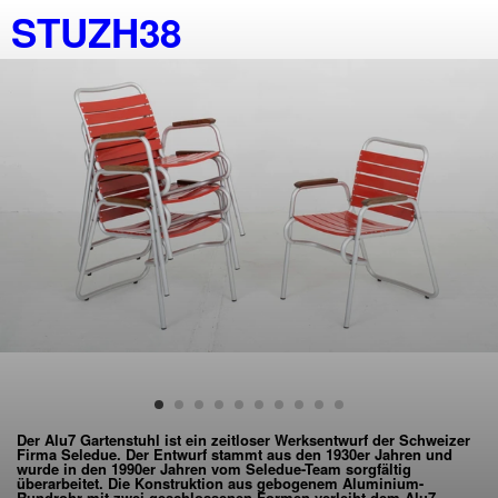
STUZH38
Der Alu7 Gartenstuhl ist ein zeitloser Werksentwurf der Schweizer
Firma Seledue. Der Entwurf stammt aus den 1930er Jahren und
wurde in den 1990er Jahren vom Seledue-Team sorgfältig
überarbeitet. Die Konstruktion aus gebogenem Aluminium-
Rundrohr mit zwei geschlossenen Formen verleiht dem Alu7