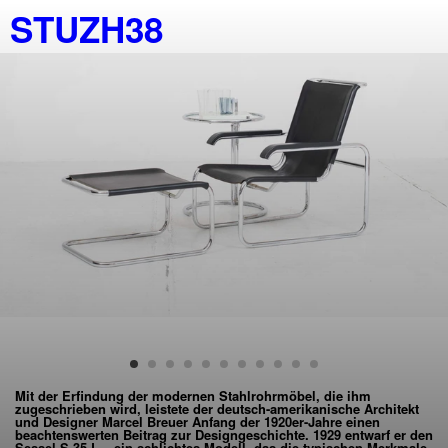
STUZH38
Mit der Erfindung der modernen Stahlrohrmöbel, die ihm
zugeschrieben wird, leistete der deutsch-amerikanische Architekt
und Designer Marcel Breuer Anfang der 1920er-Jahre einen
beachtenswerten Beitrag zur Designgeschichte. 1929 entwarf er den
Sessel S 35 L – ein schlichtes Modell, das die typischen Merkmale