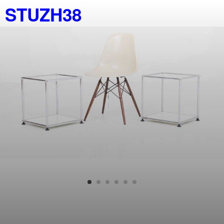
STUZH38