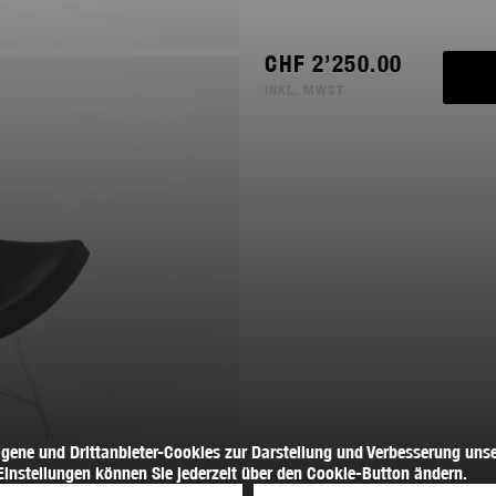
CHF
2’250.00
INKL. MWST
igene und Drittanbieter-Cookies zur Darstellung und Verbesserung unse
Einstellungen können Sie jederzeit über den Cookie-Button ändern.