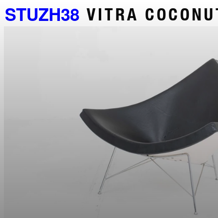
STUZH38
VITRA COCONU