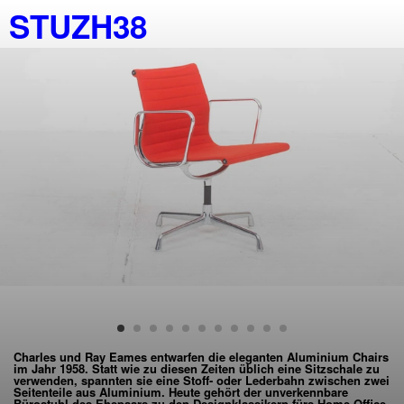
STUZH38
Charles und Ray Eames entwarfen die eleganten Aluminium Chairs
im Jahr 1958. Statt wie zu diesen Zeiten üblich eine Sitzschale zu
verwenden, spannten sie eine Stoff- oder Lederbahn zwischen zwei
Seitenteile aus Aluminium. Heute gehört der unverkennbare
Bürostuhl des Ehepaars zu den Designklassikern fürs Home-Office.