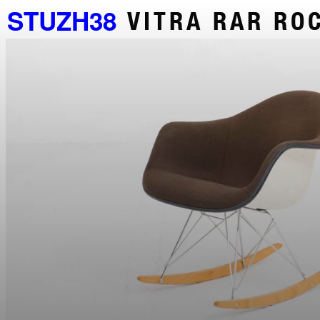
STUZH38
VITRA RAR RO