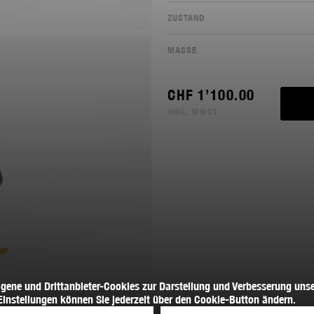
ZUSTAND
MASSE
CHF
1’100.00
INKL. MWST
igene und Drittanbieter-Cookies zur Darstellung und Verbesserung unse
Einstellungen können Sie jederzeit über den Cookie-Button ändern.