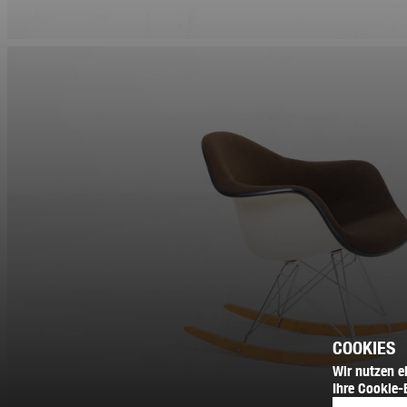
COOKIES
Wir nutzen e
Ihre Cookie-