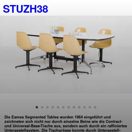
STUZH38
Die Eames Segmented Tables wurden 1964 eingeführt und
zeichneten sich nicht nur durch einzelne Beine wie die Contract-
und Universal-Base-Tische aus, sondern auch durch ein raffiniertes
Untergestellsystem. Die Tischgrösse konnte durch Untergestell-