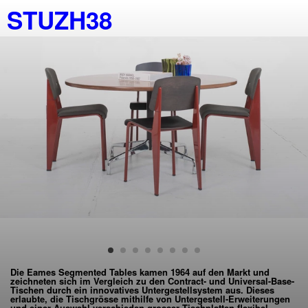
STUZH38
Die Eames Segmented Tables kamen 1964 auf den Markt und
zeichneten sich im Vergleich zu den Contract- und Universal-Base-
Tischen durch ein innovatives Untergestellsystem aus. Dieses
erlaubte, die Tischgrösse mithilfe von Untergestell-Erweiterungen
und einer Auswahl verschieden grosser Tischplatten flexibel