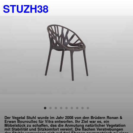
STUZH38
Der Vegetal Stuhl wurde im Jahr 2008 von den Brüdern Ronan &
Erwan Bouroullec für Vitra entworfen. Ihr Ziel war es, ein
Möbelstück zu schaffen, das die Anmutung natürlicher Vegetation
mit Stabilität und Sitzkomfort vereint. Die flachen Verstrebungen
des Stuhls verzweigen sich auf drei Ebenen asymmetrisch zu einer