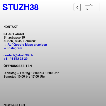
STUZH38
0
KONTAKT
STUZH GmbH
Binzstrasse 39
Zürich, 8045, Schweiz
→ Auf Google Maps anzeigen
→ Instagram
contact@stuzh38.ch
+41 44 552 38 39
ÖFFNUNGSZEITEN
Dienstag – Freitag 14:00 bis 18:00 Uhr
Samstag 10:00 bis 17:00 Uhr
NEWSLETTER